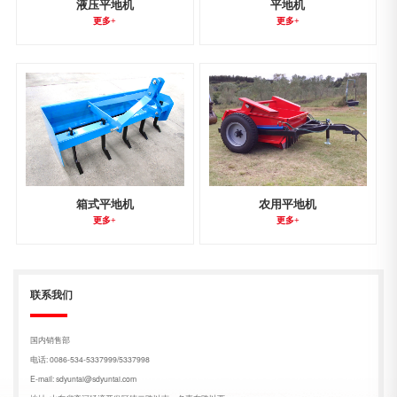
液压平地机
平地机
更多+
更多+
箱式平地机
农用平地机
更多+
更多+
联系我们
国内销售部
电话: 0086-534-5337999/5337998
E-mail: sdyuntai@sdyuntai.com