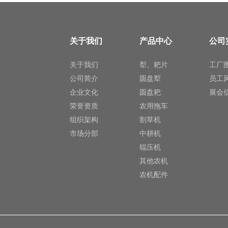
关于我们
产品中心
公司
关于我们
犁、耙片
工厂
公司简介
圆盘犁
员工
企业文化
圆盘耙
展会
荣誉资质
农用拖车
组织架构
割草机
市场分部
中耕机
辊压机
其他农机
农机配件