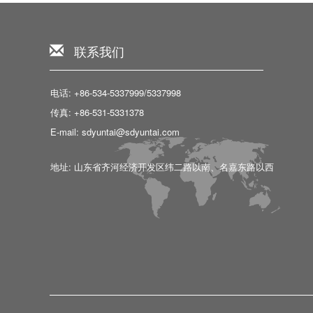
联系我们
电话: +86-534-5337999/5337998
传真: +86-531-5331378
E-mail: sdyuntai@sdyuntai.com
地址: 山东省齐河经济开发区纬二路以南、名嘉东路以西