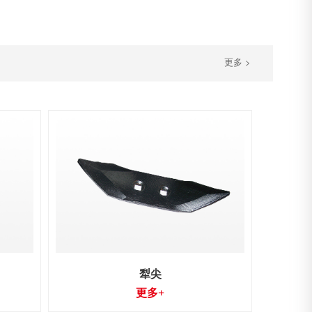
更多 >
犁尖
更多+