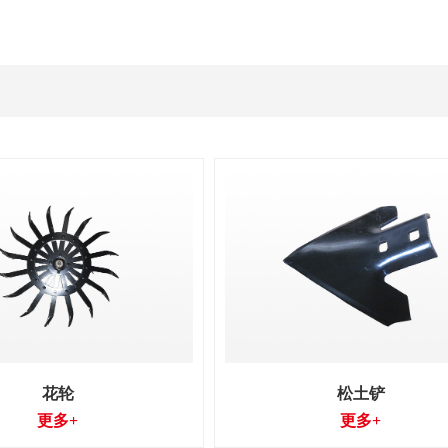
花轮
松土铲
更多+
更多+