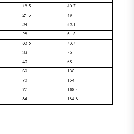
18.5
40.7
21.5
46
24
52.1
28
61.5
33.5
73.7
33
75
40
68
60
132
70
154
77
169.4
84
184.8