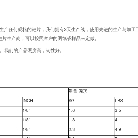
产任何规格的耙片，我们拥有3天生产线，使用先进的生产与加工工艺
专业的耙片生产商，可以按照客户的图纸或样品来定做。
片。我们的产品硬度高，韧性好。
重量 圆形
INCH
KG
LBS
1/8”
1.6
3.5
1/8”
1.8
4
1/8”
2.3
4.9