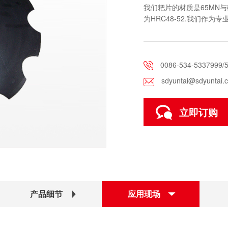
我们耙片的材质是65MN与
为HRC48-52.我们作
做。
0086-534-5337999/
sdyuntai@sdyuntai.
立即订购
产品细节
应用现场