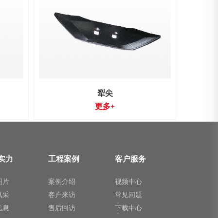
犁尖
更多+
实力
工程案例
客户服务
图片
案例介绍
视频中心
风采
客户来访
常见问题
信息
售后回访
下载中心