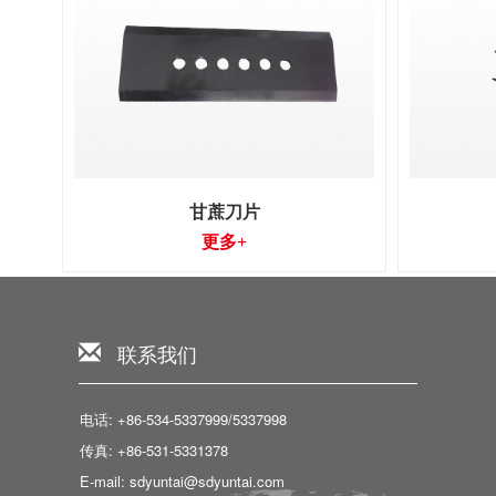
甘蔗刀片
更多+
联系我们
电话: +86-534-5337999/5337998
传真: +86-531-5331378
E-mail: sdyuntai@sdyuntai.com