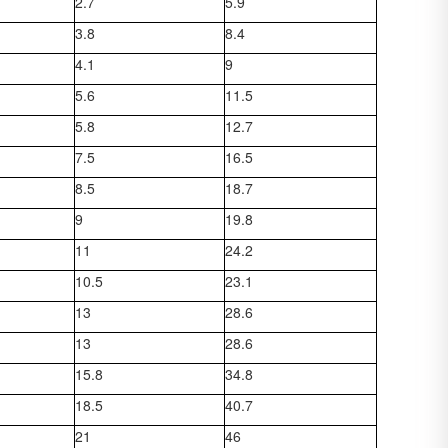
2.7
5.9
3.8
8.4
4.1
9
5.6
11.5
5.8
12.7
7.5
16.5
8.5
18.7
9
19.8
11
24.2
10.5
23.1
13
28.6
13
28.6
15.8
34.8
18.5
40.7
21
46