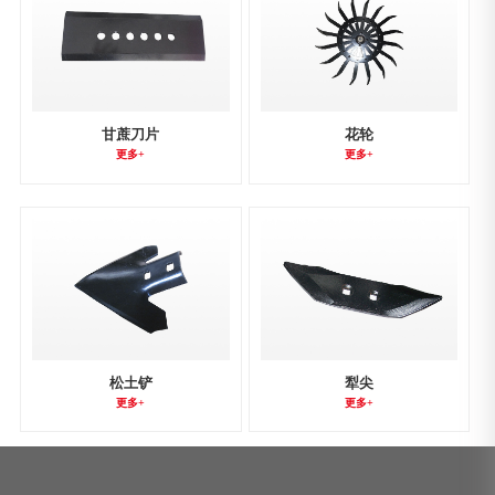
甘蔗刀片
花轮
更多+
更多+
松土铲
犁尖
更多+
更多+