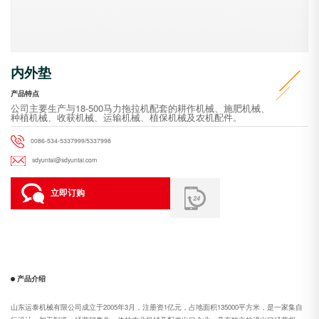
内外垫
产品特点
公司主要生产与18-500马力拖拉机配套的耕作机械、施肥机械、
种植机械、收获机械、运输机械、植保机械及农机配件。
0086-534-5337999/5337998
sdyuntai@sdyuntai.com
立即订购
产品介绍
山东运泰机械有限公司成立于2005年3月，注册资1亿元，占地面积135000平方米，是一家集自