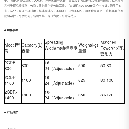
子。 该机具是优质的，大规模，高效的播种设备，主要用于农业耕地免耕播种前肥，免耕播种
和种子肥混播牧草，牧场，雪融雪剂等分散工作。 该机配套50-100HP四轮拖拉机，适用于农
业，林业，牧场平坦耕地，草地和坡地，不同条件的丘陵地区，如播种和施肥。 该机具有良好
的机动性，分散均匀，结构简单，操作方便，可靠等特点。
规格参数
Spreading
Matched
Model型
Capacity(L)
Weight(kg)
Width(m)撒播宽度
Power(hp)配
号
容量
重量
套动力
2CDR-
16-
800
500
50-80
800
24
（
Adjustable
）
2CDR-
16-
1100
625
80-100
1100
24
（
Adjustable
）
2CDR-
16-
1400
650
80-120
1400
24
（
Adjustable
）
产品细节