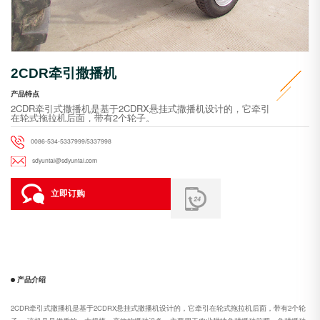
2CDR牵引撒播机
产品特点
2CDR牵引式撒播机是基于2CDRX悬挂式撒播机设计的，它牵引
在轮式拖拉机后面，带有2个轮子。
0086-534-5337999/5337998
sdyuntai@sdyuntai.com
立即订购
产品介绍
2CDR牵引式撒播机是基于2CDRX悬挂式撒播机设计的，它牵引在轮式拖拉机后面，带有2个轮