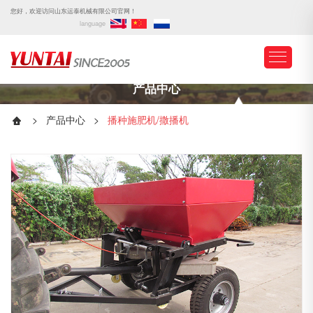
您好，欢迎访问山东运泰机械有限公司官网！
language
产品中心
>
产品中心
>
播种施肥机/撒播机