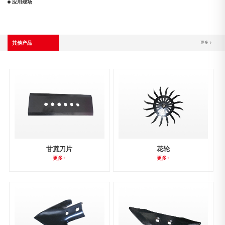
应用现场
其他产品
更多 >
甘蔗刀片
花轮
更多+
更多+