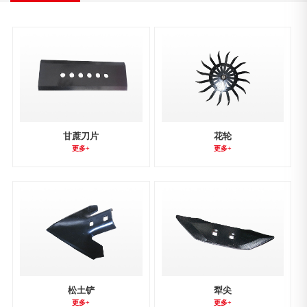
甘蔗刀片
花轮
更多+
更多+
松土铲
犁尖
更多+
更多+