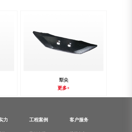
犁尖
更多+
实力
工程案例
客户服务