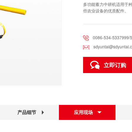
多功能蓄力中耕机适用于
些农业设备的优质配件。
0086-534-5337999/
sdyuntai@sdyuntai.
立即订购
产品细节
应用现场