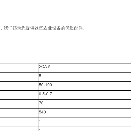
，我们还为您提供这些农业设备的优质配件。
XCA-5
5
50-100
0.5-0.7
76
540
1
1