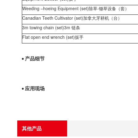
Weeding –hoeing Equipment (set)除草-锄草设备（套）
Canadian Teeth Cultivator (set)加拿大牙耕机（台）
3m towing chain (set)3m 链条
Flat open end wrench (set)扳手
产品细节
应用现场
其他产品