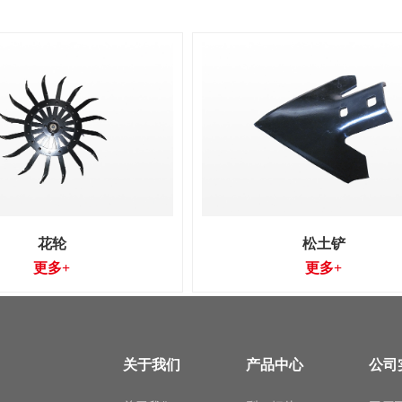
花轮
松土铲
更多+
更多+
关于我们
产品中心
公司