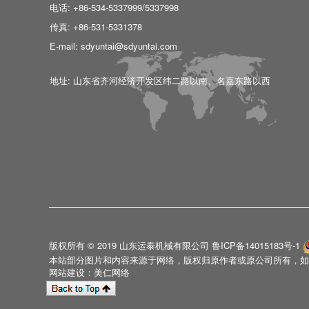
电话: +86-534-5337999/5337998
传真: +86-531-5331378
E-mail: sdyuntai@sdyuntai.com
地址: 山东省齐河经济开发区纬二路以南、名嘉东路以西
版权所有 © 2019 山东运泰机械有限公司
鲁ICP备14015183号-1
本站部分图片和内容来源于网络，版权归原作者或原公司所有，如
网站建设：美仁网络