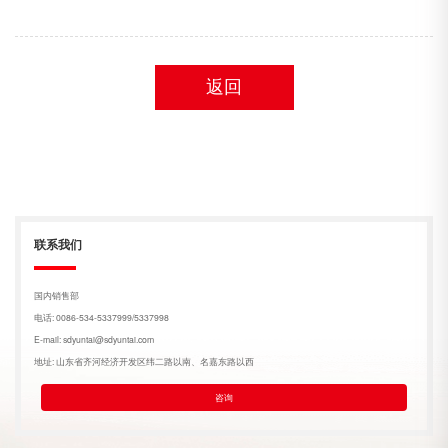
返回
联系我们
国内销售部
电话: 0086-534-5337999/5337998
E-mail: sdyuntai@sdyuntai.com
地址: 山东省齐河经济开发区纬二路以南、名嘉东路以西
咨询