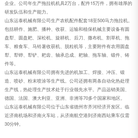
企业。公司年生产拖拉机机具2万台，配件15万件，拥有雄厚的
研发队伍和生产能力。
山东运泰机械有限公司生产农机配件配套18至500马力拖拉机。
包括耕作、施肥、播种、收获、运输和植保机械主要设备有圆
盘犁、圆盘耙、深松机、旋耕机、后刀、撒布机、割草机、拖
车、粮食车、马铃薯收获机、脱粒机等，主要附件有农用圆盘
犁、犁铧、犁铲、耙齿、轴承总成、耙轴、拖车轴、锻件、铸
件等。
山东运泰机械有限公司拥有先进的机加工、焊接、冲压、锻
造、喷砂、粉末喷涂等生产线。公司还拥有两条自动化热处理
生产线，热处理生产技术处于行业领先水平。产品远销美国、
德国、法国、澳大利亚、亚洲、非洲等70多个国家和地区。
山东运泰机械有限公司位于山东省德州市齐河经济开发区。临
近济南机场和济南火车站，从济南航空港到济南西站乘车仅需
30分钟。