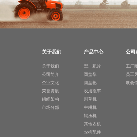
关于我们
产品中心
公司
关于我们
犁、耙片
工厂
公司简介
圆盘犁
员工
企业文化
圆盘耙
展会
荣誉资质
农用拖车
组织架构
割草机
市场分部
中耕机
辊压机
其他农机
农机配件