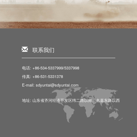
联系我们
电话: +86-534-5337999/5337998
传真: +86-531-5331378
E-mail: sdyuntai@sdyuntai.com
地址: 山东省齐河经济开发区纬二路以南、名嘉东路以西