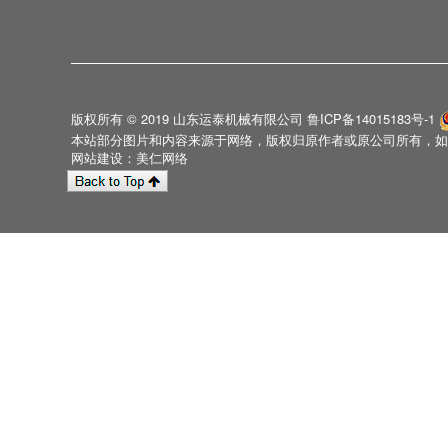
版权所有 © 2019 山东运泰机械有限公司
鲁ICP备14015183号-1
本站部分图片和内容来源于网络，版权归原作者或原公司所有，如
网站建设：美仁网络