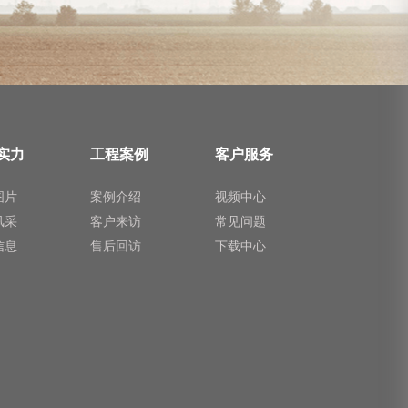
实力
工程案例
客户服务
图片
案例介绍
视频中心
风采
客户来访
常见问题
信息
售后回访
下载中心