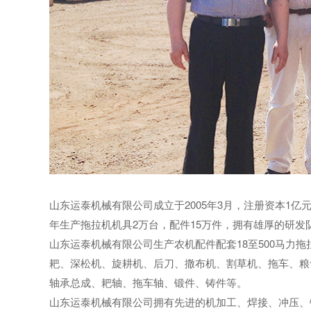
山东运泰机械有限公司成立于2005年3月，注册资本1亿
年生产拖拉机机具2万台，配件15万件，拥有雄厚的研发
山东运泰机械有限公司生产农机配件配套18至500马力
耙、深松机、旋耕机、后刀、撒布机、割草机、拖车、粮
轴承总成、耙轴、拖车轴、锻件、铸件等。
山东运泰机械有限公司拥有先进的机加工、焊接、冲压、