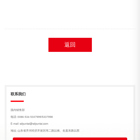
返回
联系我们
国内销售部
电话: 0086-534-5337999/5337998
E-mail: sdyuntai@sdyuntai.com
地址: 山东省齐河经济开发区纬二路以南、名嘉东路以西