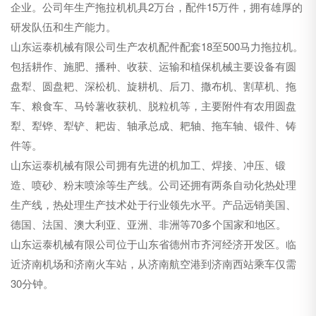
企业。公司年生产拖拉机机具2万台，配件15万件，拥有雄厚的
研发队伍和生产能力。
山东运泰机械有限公司生产农机配件配套18至500马力拖拉机。
包括耕作、施肥、播种、收获、运输和植保机械主要设备有圆
盘犁、圆盘耙、深松机、旋耕机、后刀、撒布机、割草机、拖
车、粮食车、马铃薯收获机、脱粒机等，主要附件有农用圆盘
犁、犁铧、犁铲、耙齿、轴承总成、耙轴、拖车轴、锻件、铸
件等。
山东运泰机械有限公司拥有先进的机加工、焊接、冲压、锻
造、喷砂、粉末喷涂等生产线。公司还拥有两条自动化热处理
生产线，热处理生产技术处于行业领先水平。产品远销美国、
德国、法国、澳大利亚、亚洲、非洲等70多个国家和地区。
山东运泰机械有限公司位于山东省德州市齐河经济开发区。临
近济南机场和济南火车站，从济南航空港到济南西站乘车仅需
30分钟。